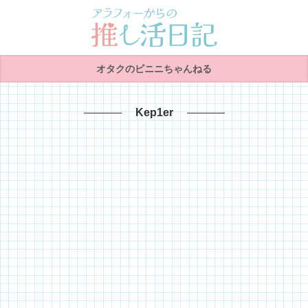
オタクのビニニちゃんねる
Kep1er