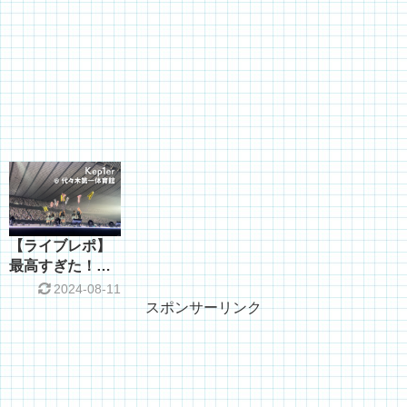
【ライブレポ】
最高すぎた！
Kep1er＠代々木
2024-08-11
第一体育館
スポンサーリンク
230520