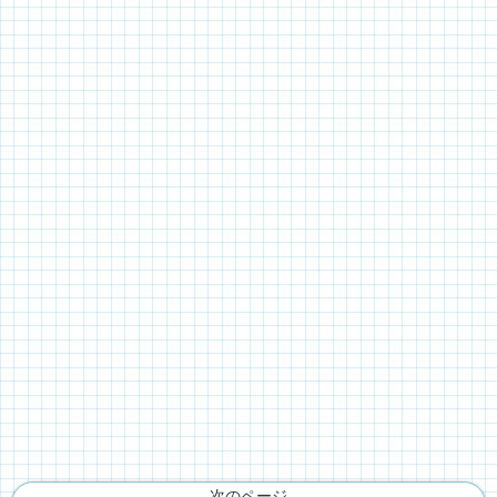
ル」
次のページ