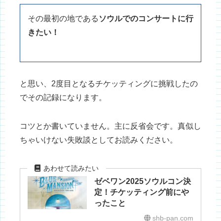
その最初の地である
ソウルでのコンサートに行
きたい！
と思い、2度目となるチケッティングに挑戦したの
でその記録になります。
コツとか書いていません。主に反省会です。真似し
ちゃいけない失敗談としてお読みください。
ゼベワン2025ソウルコン決
定！チケッティング前にや
ったこと
shb-pan.com