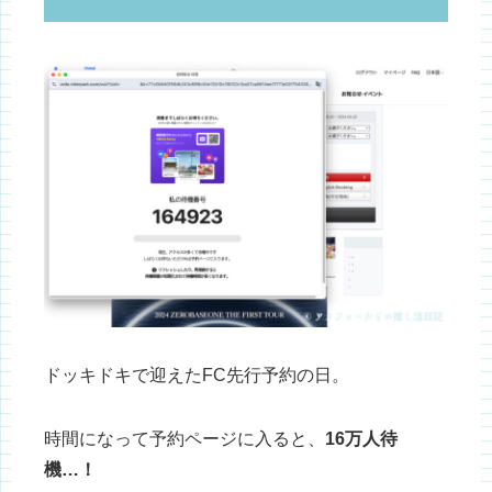
ドッキドキで迎えたFC先行予約の日。
時間になって予約ページに入ると、
16万人待
機…！