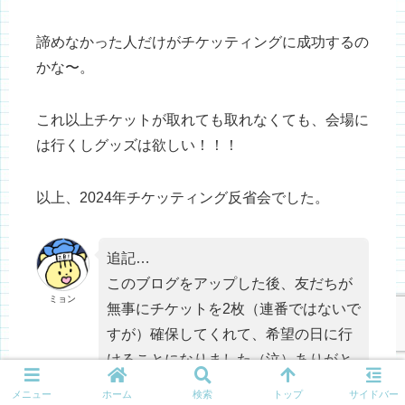
諦めなかった人だけがチケッティングに成功するの
かな〜。
これ以上チケットが取れても取れなくても、会場に
は行くしグッズは欲しい！！！
以上、2024年チケッティング反省会でした。
追記…
このブログをアップした後、友だちが
ミョン
無事にチケットを2枚（連番ではないで
すが）確保してくれて、希望の日に行
けることになりました（泣）ありがと
う〜〜〜！
メニュー
ホーム
検索
トップ
サイドバー