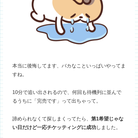
本当に後悔してます、バカなこといっぱいやってま
すね。
10分で追い出されるので、何回も待機列に並んで
るうちに「完売です」って出ちゃって。
諦められなくて探しまくってたら、
第1希望じゃな
い日だけど一応チケッティングに成功
しました。