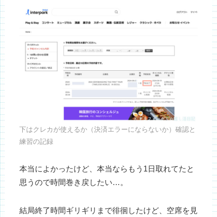
下はクレカが使えるか（決済エラーにならないか）確認と
練習の記録
本当によかったけど、本当ならもう1日取れてたと
思うので時間巻き戻したい…。
結局終了時間ギリギリまで徘徊したけど、空席を見