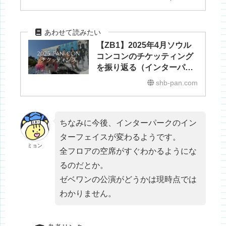
【ZB1】2025年4月ソウル
コンコンのチケッティング
を振り返る（インターパー
クグローバル）
shb-pan.com
ちなみに今後、インターパークのイン
ターフェイスが変わるようです。
ミョン
全フロアの空席がすぐわかるようにな
るのだとか。
ゼベワンの公演がどうかは現時点では
わかりません。